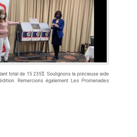
tant total de 15 235$. Soulignons la précieuse aide
te édition. Remercions également Les Promenades