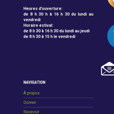
Heures d'ouverture
:
de 8 h 30 h à 16 h 30 du lundi au
vendredi
Horaire estival
:
de 8 h 30 à 16 h 30 du lundi au jeudi
de 8 h 30 à 15 h le vendredi
NAVIGATION
À propos
Donner
Recevoir