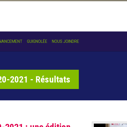
INANCEMENT
GUIGNOLÉE
NOUS JOINDRE
20-2021 - Résultats