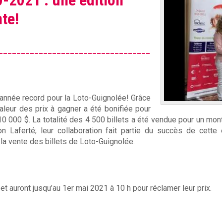
-2021 : une édition
te!
__________________________________
_
année record pour la Loto-Guignolée! Grâce
leur des prix à gagner a été bonifiée pour
10 000 $. La totalité des 4 500 billets a été vendue pour un mon
n Laferté; leur collaboration fait partie du succès de cet
la vente des billets de Loto-Guignolée.
t auront jusqu’au 1er mai 2021 à 10 h pour réclamer leur prix.