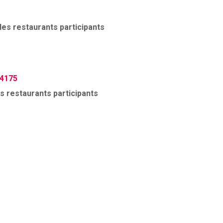
es restaurants participants
#4175
 restaurants participants