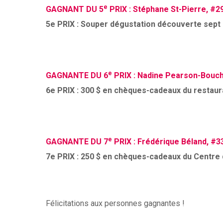
e
GAGNANT DU 5
PRIX :
Stéphane St-Pierre, #2
5e PRIX : Souper dégustation découverte sept 
e
GAGNANTE DU 6
PRIX : Nadine Pearson-Bouch
6e PRIX : 300 $ en chèques-cadeaux du restau
e
GAGNANTE DU 7
PRIX :
Frédérique Béland, #3
7e PRIX : 250 $ en chèques-cadeaux du Centre
Félicitations aux personnes gagnantes !