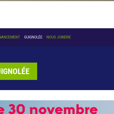
INANCEMENT
GUIGNOLÉE
NOUS JOINDRE
UIGNOLÉE