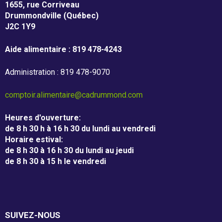
1655, rue Corriveau
Drummondville (Québec)
J2C 1Y9
Aide alimentaire : 819 478-4243
Administration : 819 478-9070
comptoir.alimentaire@cadrummond.com
Heures d'ouverture
:
de 8 h 30 h à 16 h 30 du lundi au vendredi
Horaire estival
:
de 8 h 30 à 16 h 30 du lundi au jeudi
de 8 h 30 à 15 h le vendredi
SUIVEZ-NOUS