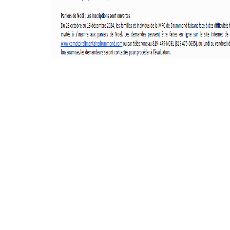
Résultats annuels
Activités de financement -
campagne annuelle
Objets promotionnels
Tirage en Entreprises