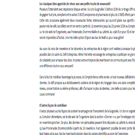
Billet de blogue de Followmybid
JOURNÉE DE LA GUIGNOLÉE
Nous joindre