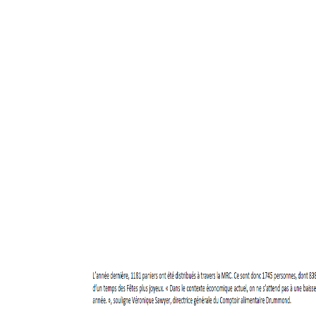
Guignolée
Partenaires de la Guignolée
Résultats - Guignolée
Loto-Guignolée
Règlements
Défi Entreprises
Défi Entreprises