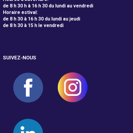
de 8 h 30 h à 16 h 30 du lundi au vendredi
Horaire estival
:
de 8 h 30 à 16 h 30 du lundi au jeudi
Guignolée
de 8 h 30 à 15 h le vendredi
Partenaires de la Guignolée
SUIVEZ-NOUS
Résultats - Guignolée
Loto-Guignolée
Règlements
Défi Entreprises