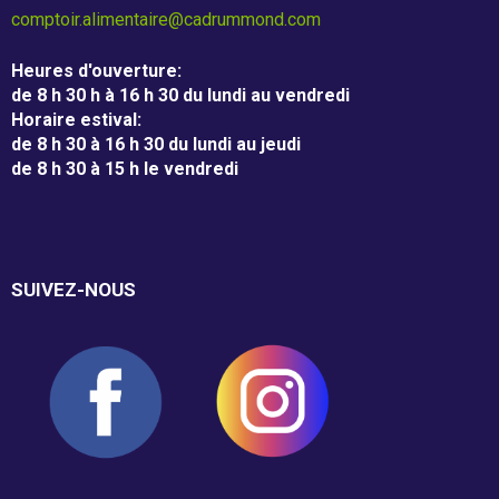
comptoir.alimentaire@cadrummond.com
Guignolée
Heures d'ouverture
:
de 8 h 30 h à 16 h 30 du lundi au vendredi
Horaire estival
:
Partenaires de la Guignolée
de 8 h 30 à 16 h 30 du lundi au jeudi
de 8 h 30 à 15 h le vendredi
Résultats - Guignolée
Loto-Guignolée
SUIVEZ-NOUS
Règlements
Défi Entreprises
Défi Entreprises