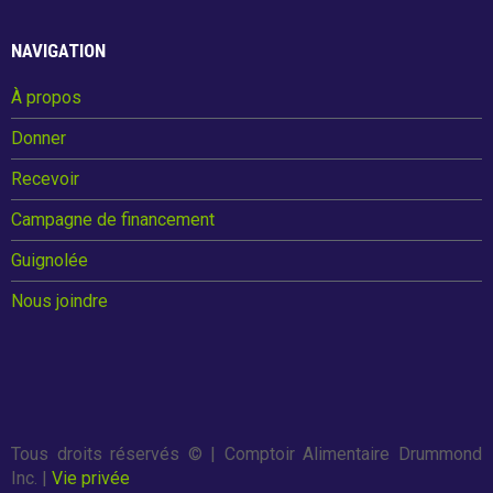
o
t
o
NAVIGATION
k
À propos
Donner
Recevoir
Campagne de financement
Guignolée
Nous joindre
Tous droits réservés ©
| Comptoir Alimentaire Drummond
Inc. |
Vie privée