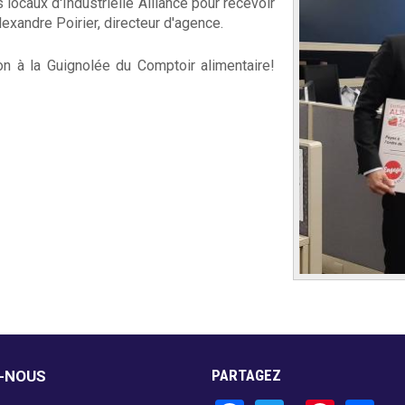
 locaux d'Industrielle Alliance pour recevoir
xandre Poirier, directeur d'agence.
n à la Guignolée du Comptoir alimentaire!
PARTAGEZ
Z-NOUS