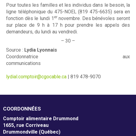
Pour toutes les familles et les individus dans le besoin, la
ligne téléphonique du 475-NOEL (819 475-6635) sera en
er
fonction dès le lundi 1
novembre. Des bénévoles seront
sur place de 9 h à 17 h pour prendre les appels des
demandeurs, du lundi au vendredi.
– 30 –
Source :
Lydia Lyonnais
Coordonnatrice aux
communications
lydial.comptoir@cgocable.ca
| 819 478-9070
COORDONNÉES
Comptoir alimentaire Drummond
1655, rue Corriveau
Drummondville (Québec)