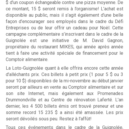
$ d’un coupon échangeable contre une pizza moyenne. De
ce montant, 15 $ seront remis à l’organisme! L’achat est
disponible au public, mais il s’agit également d’une belle
façon d’encourager ses employés dans le cadre du Défi
Entreprises ou de leur offrir un cadeau pour Noël. Cette
campagne complémentaire s’inscrivant dans le cadre de la
Guignolée est une initiative de M. David Gagnon,
propriétaire du restaurant MIKES, qui année après année
tient à faire une activité spéciale de financement pour le
Comptoir alimentaire.
La Loto-Guignolée quant à elle offrira encore cette année
d’alléchants prix. Ces billets à petit prix (1 pour 5 $ ou 3
pour 10 $) disponibles de la mi-novembre au début janvier
seront par ailleurs en vente au Comptoir alimentaire et sur
son site Internet, mais également aux Promenades
Drummondville et au Centre de rénovation Laferté. L’an
dernier, les 4 500 billets émis ont trouvé preneur et une
somme record 15 235 $ a ainsi été amassée. Les prix
seront dévoilés sous peu. Restez à l’affût!
Tous ces événements dans le cadre de la Guignolée,