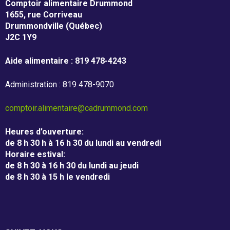
Comptoir alimentaire Drummond
1655, rue Corriveau
Billet de blogue de Followmybid
Drummondville (Québec)
J2C 1Y9
Aide alimentaire : 819 478-4243
JOURNÉE DE LA GUIGNOLÉE
Administration : 819 478-9070
comptoir.alimentaire@cadrummond.com
Nous joindre
Heures d'ouverture
:
de 8 h 30 h à 16 h 30 du lundi au vendredi
Horaire estival
:
de 8 h 30 à 16 h 30 du lundi au jeudi
de 8 h 30 à 15 h le vendredi