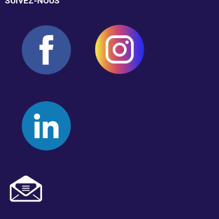
SUIVEZ-NOUS
Résultats annuels
Activités de financement -
campagne annuelle
Objets promotionnels
Tirage en Entreprises