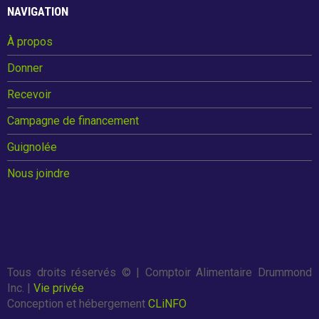
o
NAVIGATION
k
À propos
Donner
Recevoir
Campagne de financement
Guignolée
Nous joindre
Tous droits réservés ©
| Comptoir Alimentaire Drummond
Inc. |
Vie privée
Conception et hébergement
CLiNFO