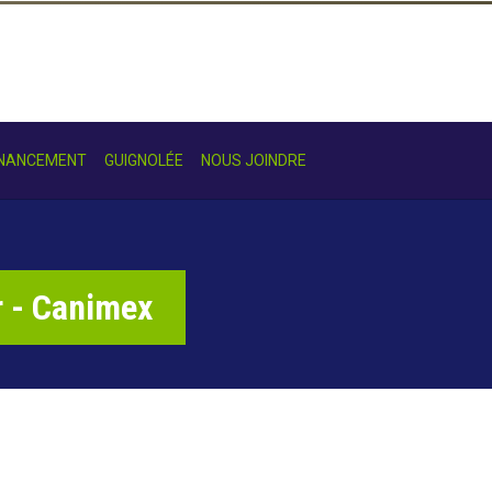
INANCEMENT
GUIGNOLÉE
NOUS JOINDRE
r - Canimex