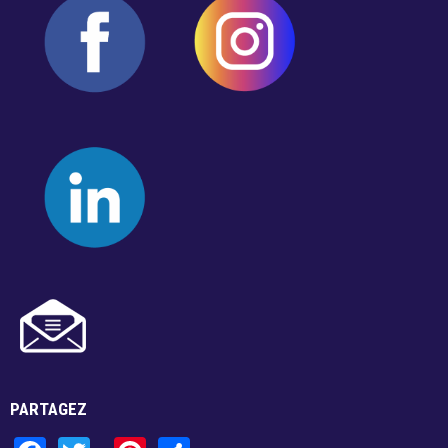
Résultats annuels
Activités de financement -
campagne annuelle
Objets promotionnels
Tirage en Entreprises
PARTAGEZ