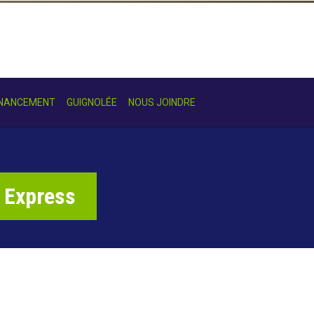
INANCEMENT
GUIGNOLÉE
NOUS JOINDRE
 Express